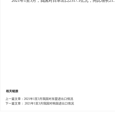
2021年1至3月，我国对日本出口2517.1亿元，同比增长21.7
行
学会章程
贸易与流
特邀研究员
价格指数
相关链接
上一篇文章：
2021年1至3月我国对东盟进出口情况
下一篇文章：
2021年1至3月我国对韩国进出口情况