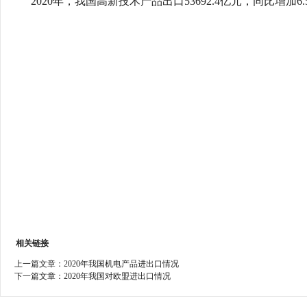
2020年，我国高新技术产品出口53692.4亿元，同比增加6.5
行
学会章程
贸易与流
特邀研究员
价格指数
相关链接
上一篇文章：
2020年我国机电产品进出口情况
下一篇文章：
2020年我国对欧盟进出口情况