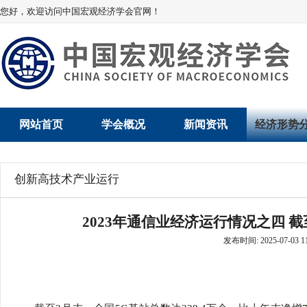
您好，欢迎访问中国宏观经济学会官网！
网站首页
学会概况
新闻资讯
经济形势
学会介绍
新闻动态
经济数据概
创新高技术产业运行
学术委员会
党建动态
数说经济
2023年通信业经济运行情况之四 截
学会领导
学会动态
经济运行与
发布时间: 2025-07-03 11
组织机构
会员动态
产业发展
法律顾问
地方动态
创新高技术产