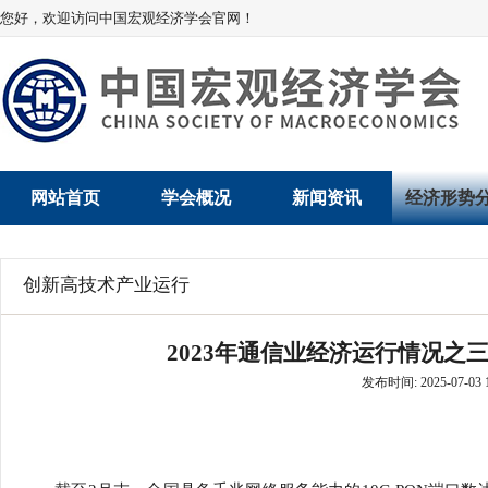
您好，欢迎访问中国宏观经济学会官网！
网站首页
学会概况
新闻资讯
经济形势
学会介绍
新闻动态
经济数据概
创新高技术产业运行
学术委员会
党建动态
数说经济
2023年通信业经济运行情况之
学会领导
学会动态
经济运行与
发布时间: 2025-07-03 1
组织机构
会员动态
产业发展
法律顾问
地方动态
创新高技术产