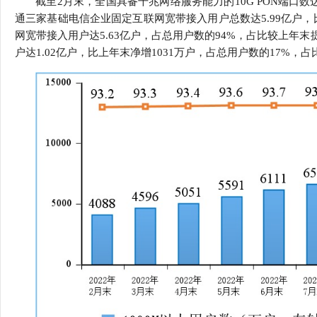
截至2月末，全国具备千兆网络服务能力的10G PON端口数
行
通三家基础电信企业固定互联网宽带接入用户总数达5.99亿户，比上
学会章程
贸易与流
网宽带接入用户达5.63亿户，占总用户数的94%，占比较上年末提
户达1.02亿户，比上年末净增1031万户，占总用户数的17%，占
特邀研究员
价格指数