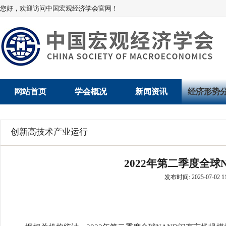
您好，欢迎访问中国宏观经济学会官网！
网站首页
学会概况
新闻资讯
经济形势
学会介绍
新闻动态
经济数据概
创新高技术产业运行
学术委员会
党建动态
数说经济
2022年第二季度全球
学会领导
学会动态
经济运行与
发布时间: 2025-07-02 11
组织机构
会员动态
产业发展
法律顾问
地方动态
创新高技术产