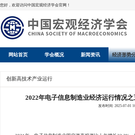
您好，欢迎访问中国宏观经济学会官网！
网站首页
学会概况
新闻资讯
经济形势
学会介绍
新闻动态
经济数据概
创新高技术产业运行
学术委员会
党建动态
数说经济
2022年电子信息制造业经济运行情况
学会领导
学会动态
经济运行与
发布时间: 2025-07-01 10
组织机构
会员动态
产业发展
法律顾问
地方动态
创新高技术产