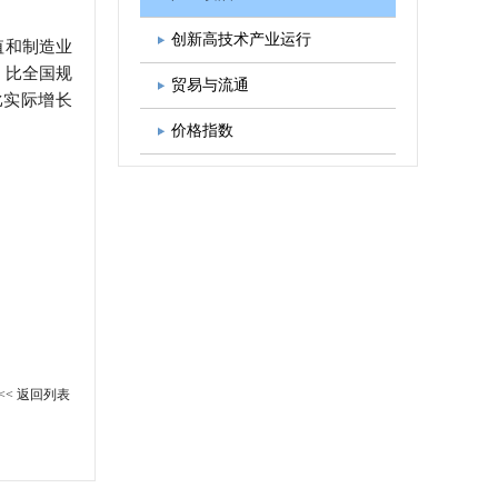
。
图书出版
学会发展规划
创新高技术产业运行
值和制造业
，比全国规
贸易与流通
比实际增长
价格指数
<< 返回列表