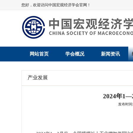
您好，欢迎访问中国宏观经济学会官网！
网站首页
学会概况
新闻资讯
学会介绍
新闻动态
产业发展
学术委员会
党建动态
2024年
学会领导
学会动态
发布时间: 2
组织机构
会员动态
法律顾问
地方动态