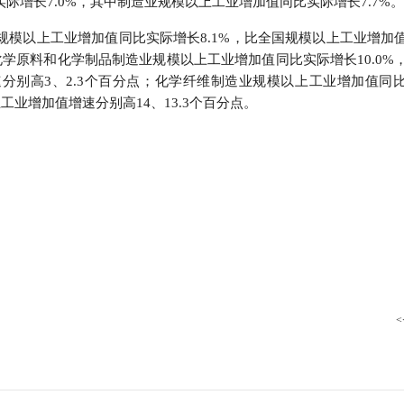
实际增长7.0%，其中制造业规模以上工业增加值同比实际增长7.7%
行
贸易与流通
政策图解
业规模以上工业增加值同比实际增长8.1%，比全国规模以上工业增加
；化学原料和化学制品制造业规模以上工业增加值同比实际增长10.0%
价格指数
分别高3、2.3个百分点；化学纤维制造业规模以上工业增加值同
工业增加值增速分别高14、13.3个百分点。
<