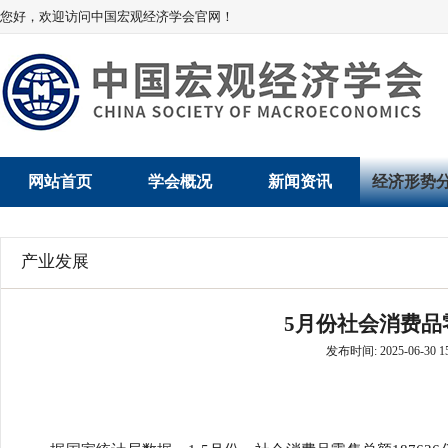
您好，欢迎访问中国宏观经济学会官网！
网站首页
学会概况
新闻资讯
经济形势
学会介绍
新闻动态
经济数据概
产业发展
学术委员会
党建动态
数说经济
5月份社会消费品零
学会领导
学会动态
经济运行与
发布时间: 2025-06-30 15
组织机构
会员动态
产业发展
法律顾问
地方动态
创新高技术产