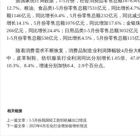
据国家统计局数据，1-5月份，社会消费品零售总额187636
行
12.7%。粮油、食品类1-5月份零售总额7531亿元，同比增长4.
学会章程
贸易与流
额1146亿元，同比增长0.4%，5月份零售总额232亿元，同比减
增长14.1%，5月份零售总额1076亿元，同比增加17.6%；金银
特邀研究员
价格指数
266亿元，同比增长24.4%；日用品类1-5月份零售总额3032亿
1-5月份零售总额538亿元，同比增长4.5%，5月份零售总额115
随着消费需求不断恢复，消费品制造业利润降幅较4月份大幅
中，皮革制鞋、纺织服装行业利润同比分别增长1.05倍、47
10.3%、8.4%，增速分别加快8.4、2.9个百分点。
相关链接
上一篇文章：
1-5月份我国轻工纺织机械出口情况
下一篇文章：
2023年6月石化行业增加值增长情况