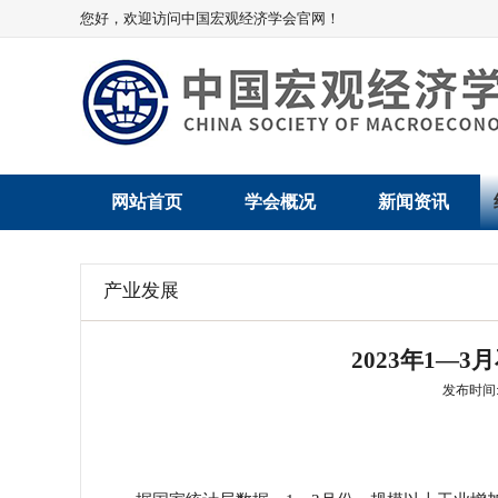
您好，欢迎访问中国宏观经济学会官网！
网站首页
学会概况
新闻资讯
学会介绍
新闻动态
产业发展
学术委员会
党建动态
2023年1—
学会领导
学会动态
发布时间: 2
组织机构
会员动态
法律顾问
地方动态