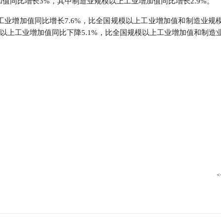
值同比增长3%，其中制造业规模以上工业增加值同比增长2.9%。
行
贸易与流通
政策图解
工业增加值同比增长7.6%，比全国规模以上工业增加值和制造业规
规模以上工业增加值同比下降5.1%，比全国规模以上工业增加值和制造
价格指数
<