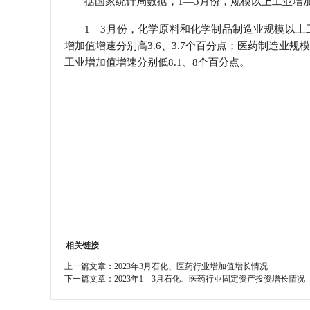
据国家统计局数据，1—3月份，规模以上工业增加
学会章程
1—3月份，化学原料和化学制品制造业规模以上
增加值增速分别高3.6、3.7个百分点；医药制造业
特邀研究员
工业增加值增速分别低8.1、8个百分点。
相关链接
上一篇文章：
2023年3月石化、医药行业增加值增长情况
下一篇文章：
2023年1—3月石化、医药行业固定资产投资增长情况