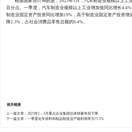
根据国家统计局数据，2023年3月，汽车制造业规模以上工业
行
百分点。一季度，汽车制造业规模以上工业增加值同比增长4.4%
学会章程
贸易与流
制造业固定资产投资同比增加19%，高于制造业固定资产投资增速
降2.3%，占社会消费品零售总额的9.4%。
特邀研究员
价格指数
相关链接
上一篇文章：
2023年1—3月重点企业集团总体销量有所下降
下一篇文章：
一季度化学原料和制品制造业产能利用率为75.5%