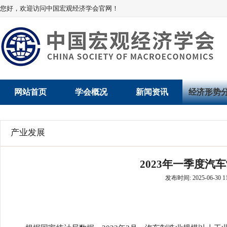
您好，欢迎访问中国宏观经济学会官网！
网站首页
学会概况
新闻资讯
经济形势
学会介绍
新闻动态
经济数据概
产业发展
学术委员会
党建动态
数说经济
2023年一季度汽
学会领导
学会动态
经济运行与
发布时间: 2025-06-30 11
组织机构
会员动态
产业发展
法律顾问
地方动态
创新高技术产