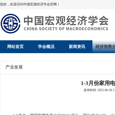
您好，欢迎访问中国宏观经济学会官网！
网站首页
学会概况
新闻资讯
经济形势
学会介绍
新闻动态
经济数据概
产业发展
学术委员会
党建动态
数说经济
1-3月份家用
学会领导
学会动态
经济运行与
发布时间: 2025-06-30 11
组织机构
会员动态
产业发展
法律顾问
地方动态
创新高技术产