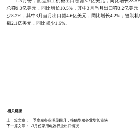
1-3月份，食品加工机械出口总额5.7亿美元，同比增长28.
行
总额9.3亿美元，同比增长10.5%，其中3月当月出口额3.2亿美
学会章程
贸易与流
少8.2%，其中3月当月出口额4.6亿美元，同比增长4.2%；缝制
额2.1亿美元，同比减少1.6%。
特邀研究员
价格指数
相关链接
上一篇文章：
一季度服务业明显回升，接触型服务业增长较快
下一篇文章：
1-3月份家用电器行业出口情况