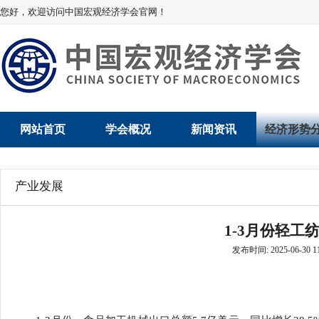
您好，欢迎访问中国宏观经济学会官网！
网站首页
学会概况
新闻资讯
经济形势
学会介绍
新闻动态
经济数据概
产业发展
学术委员会
党建动态
数说经济
1-3月份轻工
学会领导
学会动态
经济运行与
发布时间: 2025-06-30 11
组织机构
会员动态
产业发展
法律顾问
地方动态
创新高技术产