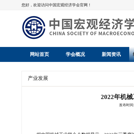
您好，欢迎访问中国宏观经济学会官网！
网站首页
学会概况
新闻资讯
学会介绍
新闻动态
产业发展
学术委员会
党建动态
2022年
学会领导
学会动态
发布时间: 2
组织机构
会员动态
法律顾问
地方动态