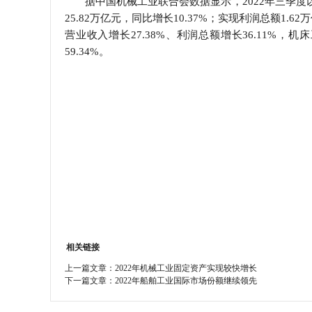
据中国机械工业联合会数据显示，2022年三季度
25.82万亿元，同比增长10.37%；实现利润总额1
学会章程
营业收入增长27.38%、利润总额增长36.11%
59.34%。
特邀研究员
相关链接
上一篇文章：
2022年机械工业固定资产实现较快增长
下一篇文章：
2022年船舶工业国际市场份额继续领先