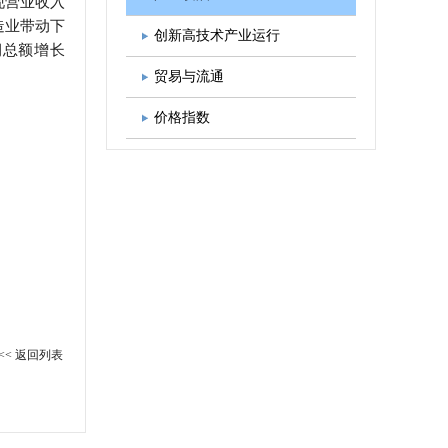
现营业收入
制造业带动下
图书出版
学会发展规划
创新高技术产业运行
润总额增长
贸易与流通
价格指数
<< 返回列表