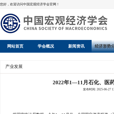
您好，欢迎访问中国宏观经济学会官网！
网站首页
学会概况
新闻资讯
经济形势
学会介绍
新闻动态
经济数据概
产业发展
学术委员会
党建动态
数说经济
2022年1—11月石化、
学会领导
学会动态
经济运行与
发布时间: 2025-06-27 13
组织机构
会员动态
产业发展
法律顾问
地方动态
创新高技术产