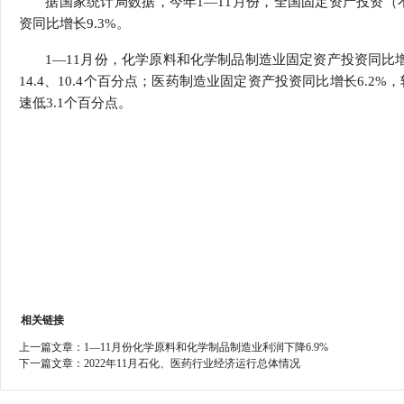
据国家统计局数据，今年1—11月份，全国固定资产投资（不
行
资同比增长9.3%。
学会章程
贸易与流
1—11月份，化学原料和化学制品制造业固定资产投资同比
特邀研究员
价格指数
14.4、10.4个百分点；医药制造业固定资产投资同比增长6.
速低3.1个百分点。
相关链接
上一篇文章：
1—11月份化学原料和化学制品制造业利润下降6.9%
下一篇文章：
2022年11月石化、医药行业经济运行总体情况