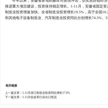
今年以来，安徽省各地积极应对疫情冲击，切实抓好稳经济
行
推进重大项目建设，投资保持稳定增长。1-11月，安徽省固定资产
学会章程
贸易与流
制造业投资增速加快。全省制造业投资增长19.5%，高于全国1
和其他电子设备制造业、汽车制造业投资同比分别增长74.3%、33.8%
特邀研究员
价格指数
相关链接
上一篇文章：
1-11月浙江制造业投资同比增长17.0%
下一篇文章：
1-11月份皮革行业出口情况