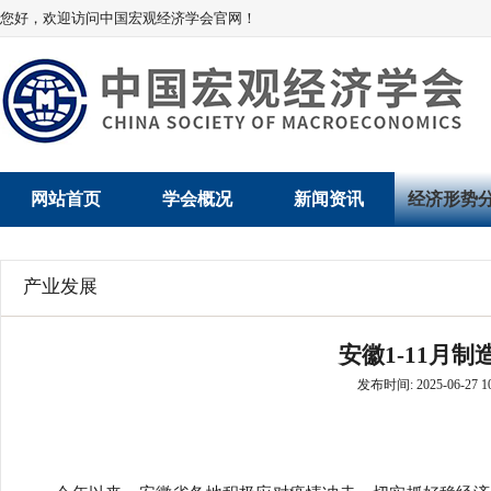
您好，欢迎访问中国宏观经济学会官网！
网站首页
学会概况
新闻资讯
经济形势
学会介绍
新闻动态
经济数据概
产业发展
学术委员会
党建动态
数说经济
安徽1-11月
学会领导
学会动态
经济运行与
发布时间: 2025-06-27 10
组织机构
会员动态
产业发展
法律顾问
地方动态
创新高技术产