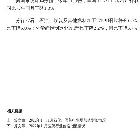
据国家统计局数据，今年11月份，全国工业生产者出厂价格（PP
行
同比去年同月下降1.3%。
学会章程
贸易与流
分行业看，石油、煤炭及其他燃料加工业PPI环比增长0.2%，
特邀研究员
价格指数
比下降6.0%；化学纤维制造业PPI环比下降2.2%，同比下降3.7%
相关链接
上一篇文章：
2022年1—11月石化、医药行业增加值增长情况
下一篇文章：
2022年11月医药行业价格指数情况