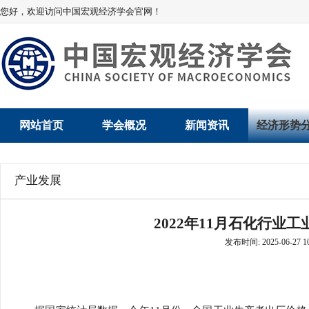
您好，欢迎访问中国宏观经济学会官网！
网站首页
学会概况
新闻资讯
经济形势
学会介绍
新闻动态
经济数据概
产业发展
学术委员会
党建动态
数说经济
2022年11月石化行业
学会领导
学会动态
经济运行与
发布时间: 2025-06-27 10
组织机构
会员动态
产业发展
法律顾问
地方动态
创新高技术产