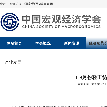
您好，欢迎访问中国宏观经济学会官网！
网站首页
学会概况
新闻资讯
经济形势
学会介绍
新闻动态
经济数据概
产业发展
学术委员会
党建动态
数说经济
1-9月份轻工
学会领导
学会动态
经济运行与
发布时间: 2025-06-26 14
组织机构
会员动态
产业发展
法律顾问
地方动态
创新高技术产