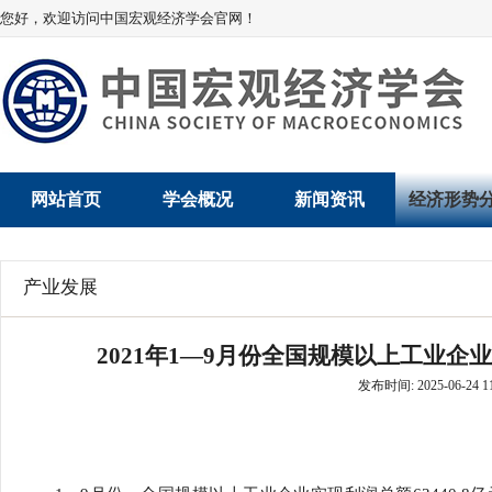
您好，欢迎访问中国宏观经济学会官网！
网站首页
学会概况
新闻资讯
经济形势
学会介绍
新闻动态
经济数据概
产业发展
学术委员会
党建动态
数说经济
2021年1—9月份全国规模以上工业企业利
学会领导
学会动态
经济运行与
发布时间: 2025-06-24 11
组织机构
会员动态
产业发展
法律顾问
地方动态
创新高技术产