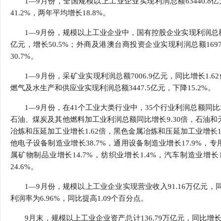
1—9月份，全国规模以上工业企业实现利润总额63440.8亿
行
41.2%，两年平均增长18.8%。
学会章程
贸易与流
1—9月份，规模以上工业企业中，国有控股企业实现利润总额198
特邀研究员
价格指数
亿元，增长50.5%；外商及港澳台商投资企业实现利润总额16978
30.7%。
1—9月份，采矿业实现利润总额7006.9亿元，同比增长1.6
燃气及水生产和供应业实现利润总额3447.5亿元，下降15.2%。
1—9月份，在41个工业大类行业中，35个行业利润总额同
石油、煤炭及其他燃料加工业利润总额同比增长9.30倍，石油和天
冶炼和压延加工业增长1.62倍，黑色金属冶炼和压延加工业增长1
他电子设备制造业增长38.7%，通用设备制造业增长17.9%，专
属矿物制品业增长14.7%，纺织业增长1.4%，汽车制造业增
24.6%。
1—9月份，规模以上工业企业实现营业收入91.16万亿元，同比
利润率为6.96%，同比提高1.09个百分点。
9月末，规模以上工业企业资产总计136.79万亿元，同比增长9.