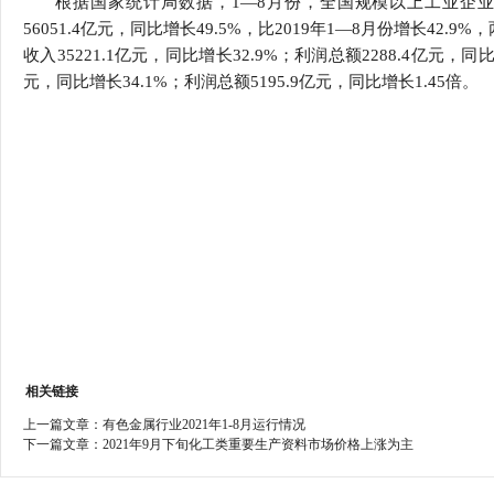
根据国家统计局数据，1—8月份，全国规模以上工业企业实
行
56051.4亿元，同比增长49.5%，比2019年1—8月份增长4
学会章程
贸易与流
收入35221.1亿元，同比增长32.9%；利润总额2288.4亿元，
元，同比增长34.1%；利润总额5195.9亿元，同比增长1.45倍。
特邀研究员
价格指数
相关链接
上一篇文章：
有色金属行业2021年1-8月运行情况
下一篇文章：
2021年9月下旬化工类重要生产资料市场价格上涨为主