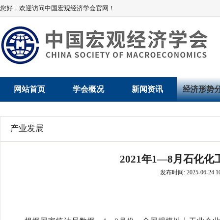
您好，欢迎访问中国宏观经济学会官网！
网站首页
学会概况
新闻资讯
经济形势
学会介绍
新闻动态
经济数据概
产业发展
学术委员会
党建动态
数说经济
2021年1—8月石化
学会领导
学会动态
经济运行与
发布时间: 2025-06-24 10
组织机构
会员动态
产业发展
法律顾问
地方动态
创新高技术产