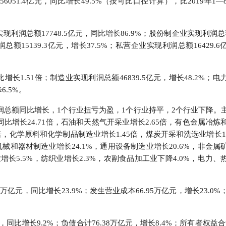
051.4亿元，同比增长49.5%（按可比口径计算），比2019年1—
行
贸易与流通
政策图解
润总额17748.5亿元，同比增长86.9%；股份制企业实现利润总额3
价格指数
额15139.3亿元，增长37.5%；私营企业实现利润总额16429.
增长1.51倍；制造业实现利润总额46839.5亿元，增长48.2%；
6.5%。
利润总额同比增长，1个行业扭亏为盈，1个行业持平，2个行业下降。
增长24.71倍，石油和天然气开采业增长2.65倍，有色金属冶炼
6倍，化学原料和化学制品制造业增长1.45倍，煤炭开采和洗选业增长1.
械和器材制造业增长24.1%，通用设备制造业增长20.6%，非金属
业增长5.5%，纺织业增长2.3%，农副食品加工业下降4.0%，电力
万亿元，同比增长23.9%；发生营业成本66.95万亿元，增长23.0
同比增长9.2%；负债合计76.38万亿元，增长8.4%；所有者权益合计