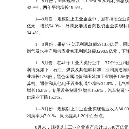
1—8月份，全国规模以上工业企业实现利润总额56
42.9%，两年平均增长19.5%。
学会章程
1—8月份，规模以上工业企业中，国有控股企业实现利
特邀研究员
亿元，增长54.9%；外商及港澳台商投资企业实现利润总
34.4%。
1—8月份，采矿业实现利润总额5913.0亿元，同比
燃气及水生产和供应业实现利润总额3298.9亿元，下降
1—8月份，在41个工业大类行业中，37个行业
润情况如下：石油、煤炭及其他燃料加工业利润总额同比
业增长1.78倍，黑色金属冶炼和压延加工业增长1.5
算机、通信和其他电子设备制造业增长34.8%，电气机
增长16.8%，专用设备制造业增长15.6%，汽车制造
供应业下降15.3%。
1—8月份，规模以上工业企业实现营业收入80.00
利润率为7.01%，同比提高1.20个百分点。
8月末，规模以上工业企业资产总计135.40万亿元，