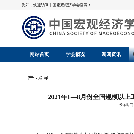
您好，欢迎访问中国宏观经济学会官网！
网站首页
学会概况
新闻资讯
学会介绍
新闻动态
产业发展
学术委员会
党建动态
2021年1—8月份全国规模以上
学会领导
学会动态
发布时间: 2
组织机构
会员动态
法律顾问
地方动态