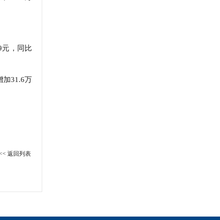
9元，同比
加31.6万
<< 返回列表