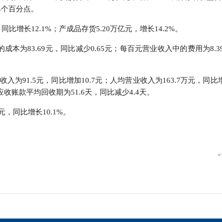
.4个百分点。
比增长12.1%；产成品存货5.20万亿元，增长14.2%。
本为83.69元，同比减少0.65元；每百元营业收入中的费用为8.3
91.5元，同比增加10.7元；人均营业收入为163.7万元，同比增
应收账款平均回收期为51.6天，同比减少4.4天。
元，同比增长10.1%。
<