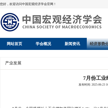
您好，欢迎访问中国宏观经济学会官网！
网站首页
学会概况
新闻资讯
经济形势
学会介绍
新闻动态
经济数据概
产业发展
学术委员会
党建动态
数说经济
7月份工业
学会领导
学会动态
经济运行与
发布时间: 2025-06-23 16
组织机构
会员动态
产业发展
法律顾问
地方动态
创新高技术产