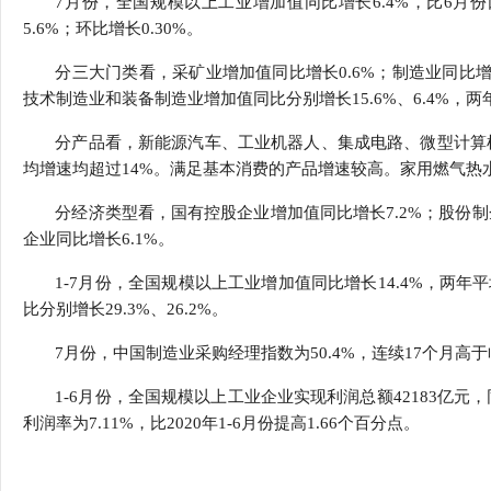
7月份，全国规模以上工业增加值同比增长6.4%，比6月份回
行
5.6%；环比增长0.30%。
学会章程
贸易与流
分三大门类看，采矿业增加值同比增长0.6%；制造业同比增
特邀研究员
价格指数
技术制造业和装备制造业增加值同比分别增长15.6%、6.4%，两年
分产品看，新能源汽车、工业机器人、集成电路、微型计算机设备产
均增速均超过14%。满足基本消费的产品增速较高。家用燃气热水器、
分经济类型看，国有控股企业增加值同比增长7.2%；股份制
企业同比增长6.1%。
1-7月份，全国规模以上工业增加值同比增长14.4%，两
比分别增长29.3%、26.2%。
7月份，中国制造业采购经理指数为50.4%，连续17个月高
1-6月份，全国规模以上工业企业实现利润总额42183亿元，
利润率为7.11%，比2020年1-6月份提高1.66个百分点。