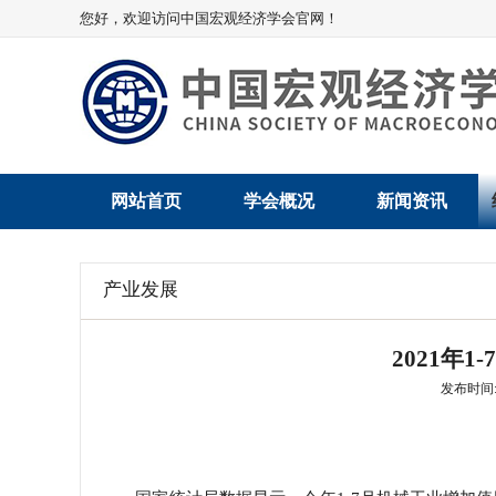
您好，欢迎访问中国宏观经济学会官网！
网站首页
学会概况
新闻资讯
学会介绍
新闻动态
产业发展
学术委员会
党建动态
2021年
学会领导
学会动态
发布时间: 2
组织机构
会员动态
法律顾问
地方动态