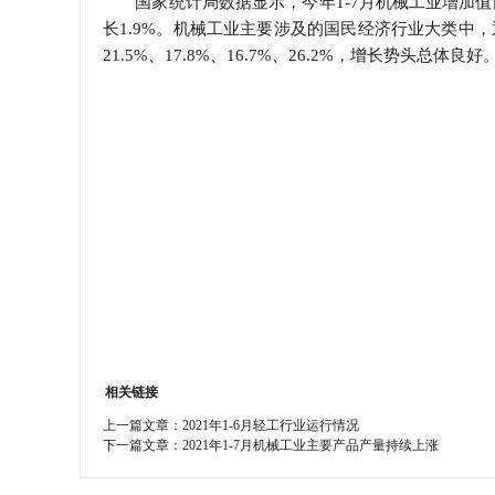
国家统计局数据显示，今年1-7月机械工业增加值同
长1.9%。机械工业主要涉及的国民经济行业大类中
学会章程
21.5%、17.8%、16.7%、26.2%，增长势头总体良好
特邀研究员
相关链接
上一篇文章：
2021年1-6月轻工行业运行情况
下一篇文章：
2021年1-7月机械工业主要产品产量持续上涨