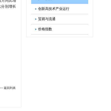
当月同比增
比分别增长
图书出版
学会发展规划
创新高技术产业运行
贸易与流通
价格指数
<< 返回列表