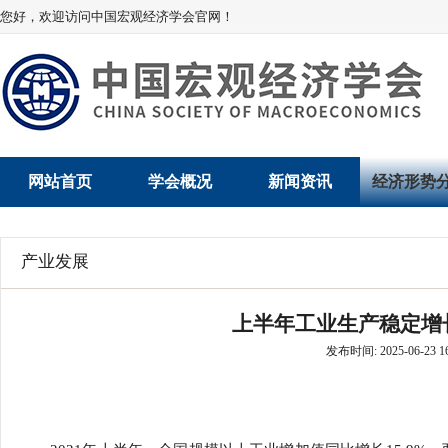
您好，欢迎访问中国宏观经济学会官网！
网站首页
学会概况
新闻资讯
经济形势
学会介绍
新闻动态
经济数据概
产业发展
学术委员会
党建动态
数说经济
上半年工业生产稳定增
学会领导
学会动态
经济运行与
发布时间: 2025-06-23 16
组织机构
会员动态
产业发展
法律顾问
地方动态
创新高技术产