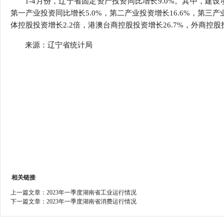
1-4月份，辽宁省固定资产投资同比增长9.0%。其中，建设
行
第一产业投资同比增长5.0%，第二产业投资增长16.6%，第三产
学会章程
贸易与流
体控股投资增长2.2倍，港澳台商控股投资增长26.7%，外商控股投
特邀研究员
价格指数
来源：辽宁省统计局
相关链接
上一篇文章：
2023年一季度湖南省工业运行情况
下一篇文章：
2023年一季度湖南省消费运行情况