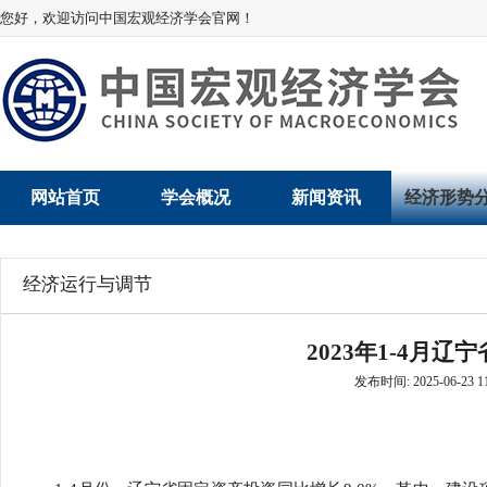
您好，欢迎访问中国宏观经济学会官网！
网站首页
学会概况
新闻资讯
经济形势
学会介绍
新闻动态
经济数据概
经济运行与调节
学术委员会
党建动态
数说经济
2023年1-4月
学会领导
学会动态
经济运行与
发布时间: 2025-06-23 11
组织机构
会员动态
产业发展
法律顾问
地方动态
创新高技术产