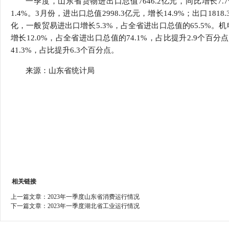
一季度，山东省货物进出口总值7646.2亿元，同比增长7.7%
行
1.4%。3月份，进出口总值2998.3亿元，增长14.9%；出口181
特邀研究员
贸易与流
化，一般贸易进出口增长5.3%，占全省进出口总值的65.5%。机
增长12.0%，占全省进出口总值的74.1%，占比提升2.9个百
价格指数
41.3%，占比提升6.3个百分点。
来源：山东省统计局
相关链接
上一篇文章：
2023年一季度山东省消费运行情况
下一篇文章：
2023年一季度湖北省工业运行情况