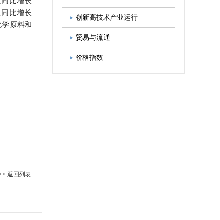
值同比增长
值同比增长
图书出版
学会发展规划
创新高技术产业运行
化学原料和
贸易与流通
价格指数
<< 返回列表