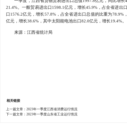
一季度，江西省货物贸易进出口总值1997.8亿元，同比增长44.
行
21.4%。一般贸易进出口1598.1亿元，增长45.9%，占全省
学会章程
贸易与流
口1576.2亿元，增长57.8%，占全省进出口总值的比重为78.
亿元，增长38.6%，其中太阳能电池出口82.0亿元，增长19.4%。
特邀研究员
价格指数
来源：江西省统计局
相关链接
上一篇文章：
2023年一季度江西省消费运行情况
下一篇文章：
2023年一季度山东省工业运行情况