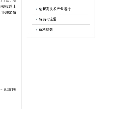
.5%，增
动规模以上
图书出版
学会发展规划
创新高技术产业运行
工业增加值
贸易与流通
价格指数
<< 返回列表