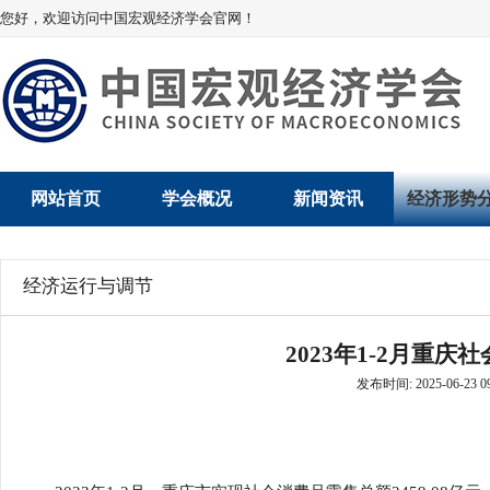
您好，欢迎访问中国宏观经济学会官网！
网站首页
学会概况
新闻资讯
经济形势
学会介绍
新闻动态
经济数据概
经济运行与调节
学术委员会
党建动态
数说经济
2023年1-2月重
学会领导
学会动态
经济运行与
发布时间: 2025-06-23 09
组织机构
会员动态
产业发展
法律顾问
地方动态
创新高技术产