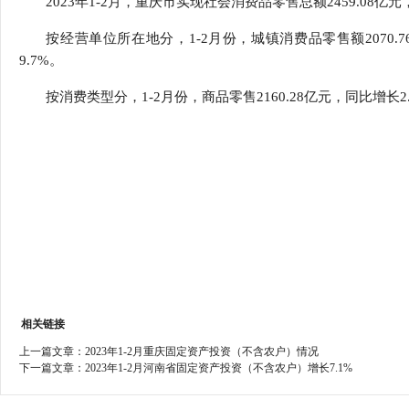
2023年1-2月，重庆市实现社会消费品零售总额2459.08亿元
行
学会章程
贸易与流
按经营单位所在地分，1-2月份，城镇消费品零售额2070.7
9.7%。
特邀研究员
价格指数
按消费类型分，1-2月份，商品零售2160.28亿元，同比增长2.
相关链接
上一篇文章：
2023年1-2月重庆固定资产投资（不含农户）情况
下一篇文章：
2023年1-2月河南省固定资产投资（不含农户）增长7.1%