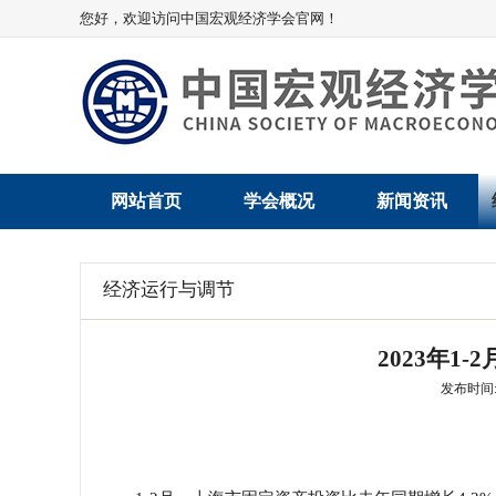
您好，欢迎访问中国宏观经济学会官网！
网站首页
学会概况
新闻资讯
学会介绍
新闻动态
经济运行与调节
学术委员会
党建动态
2023年1
学会领导
学会动态
发布时间: 2
组织机构
会员动态
法律顾问
地方动态