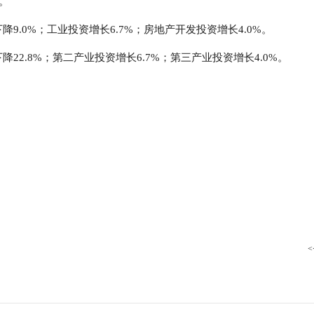
%。
行
贸易与流通
政策图解
.0%；工业投资增长6.7%；房地产开发投资增长4.0%。
价格指数
2.8%；第二产业投资增长6.7%；第三产业投资增长4.0%。
。
<