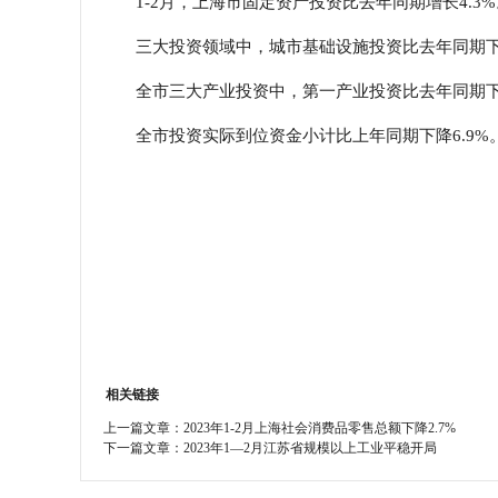
1-2月，上海市固定资产投资比去年同期增长4.3
学会章程
三大投资领域中，城市基础设施投资比去年同期下降9
特邀研究员
全市三大产业投资中，第一产业投资比去年同期下降2
全市投资实际到位资金小计比上年同期下降6.9%
相关链接
上一篇文章：
2023年1-2月上海社会消费品零售总额下降2.7%
下一篇文章：
2023年1—2月江苏省规模以上工业平稳开局