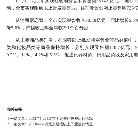
1-2月，北京市实现社会消费品零售总额2314.9亿元，同比
行
动，全市实现限额以上批发零售业、住宿餐饮业网上零售额735亿
学会章程
贸易与流
从消费形态看，全市实现餐饮收入203.9亿元，同比增长6.5
特邀研究员
价格指数
降5.6%，降幅较上年全年收窄1个百分点。
从主要商品类别看，在限额以上批发和零售业商品类值中，
类和化妆品类等商品保持增长，分别实现零售额120.7亿元、96.6
9.2%、11%、4.2%和5.3%，但通讯器材类、日用品类以及
相关链接
上一篇文章：
2023年1-2月北京固定资产投资运行情况
下一篇文章：
2023年1-2月北京规模以上工业运行情况