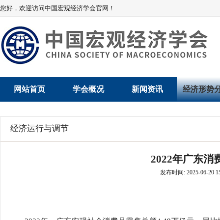
您好，欢迎访问中国宏观经济学会官网！
网站首页
学会概况
新闻资讯
经济形势
学会介绍
新闻动态
经济数据概
经济运行与调节
学术委员会
党建动态
数说经济
2022年广东
学会领导
学会动态
经济运行与
发布时间: 2025-06-20 15
组织机构
会员动态
产业发展
法律顾问
地方动态
创新高技术产