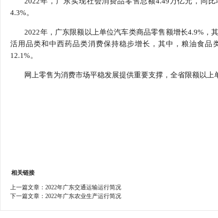
2022年，广东实现社会消费品零售总额4.49万亿元，同
行
4.3%。
学会章程
贸易与流
2022年，广东限额以上单位汽车类商品零售额增长4.9%，其
特邀研究员
价格指数
活用品类和中西药品类消费保持稳步增长，其中，粮油食品类、
12.1%。
网上零售为消费市场平稳发展提供重要支撑，全省限额以上单
相关链接
上一篇文章：
2022年广东交通运输运行简况
下一篇文章：
2022年广东农业生产运行简况