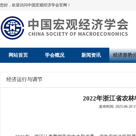
您好，欢迎访问中国宏观经济学会官网！
网站首页
学会概况
新闻资讯
经济形势
学会介绍
新闻动态
经济数据概
经济运行与调节
学术委员会
党建动态
数说经济
2022年浙江省农林
学会领导
学会动态
经济运行与
发布时间: 2025-06-20 15
组织机构
会员动态
产业发展
法律顾问
地方动态
创新高技术产