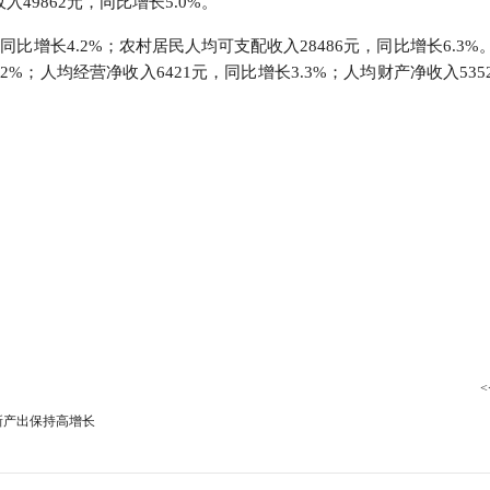
49862元，同比增长5.0%。
行
贸易与流通
政策图解
同比增长4.2%；农村居民人均可支配收入28486元，同比增长6.3%
2%；人均经营净收入6421元，同比增长3.3%；人均财产净收入53
价格指数
<
新产出保持高增长