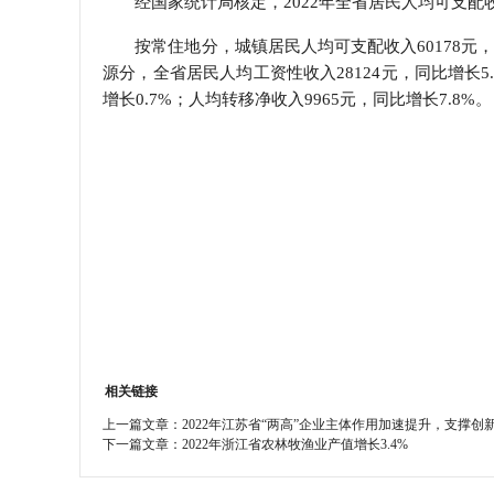
经国家统计局核定，2022年全省居民人均可支配收入
学会章程
按常住地分，城镇居民人均可支配收入60178元，
源分，全省居民人均工资性收入28124元，同比增长5.
特邀研究员
增长0.7%；人均转移净收入9965元，同比增长7.8%。
相关链接
上一篇文章：
2022年江苏省“两高”企业主体作用加速提升，支撑创
下一篇文章：
2022年浙江省农林牧渔业产值增长3.4%