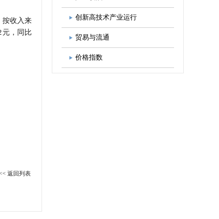
图书出版
学会发展规划
创新高技术产业运行
。按收入来
52元，同比
贸易与流通
价格指数
<< 返回列表