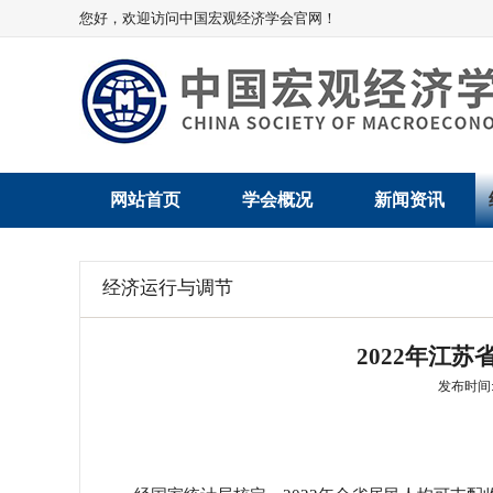
您好，欢迎访问中国宏观经济学会官网！
网站首页
学会概况
新闻资讯
学会介绍
新闻动态
经济运行与调节
学术委员会
党建动态
2022年江苏
学会领导
学会动态
发布时间: 2
组织机构
会员动态
法律顾问
地方动态