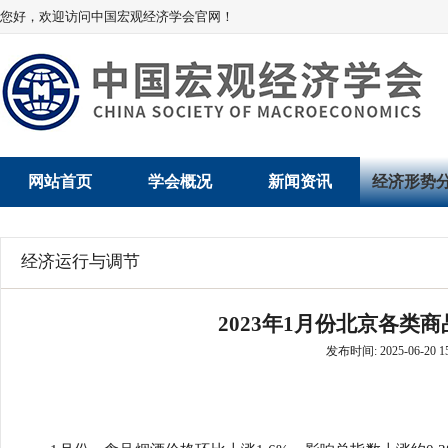
您好，欢迎访问中国宏观经济学会官网！
网站首页
学会概况
新闻资讯
经济形势
学会介绍
新闻动态
经济数据概
经济运行与调节
学术委员会
党建动态
数说经济
2023年1月份北京各类
学会领导
学会动态
经济运行与
发布时间: 2025-06-20 15
组织机构
会员动态
产业发展
法律顾问
地方动态
创新高技术产