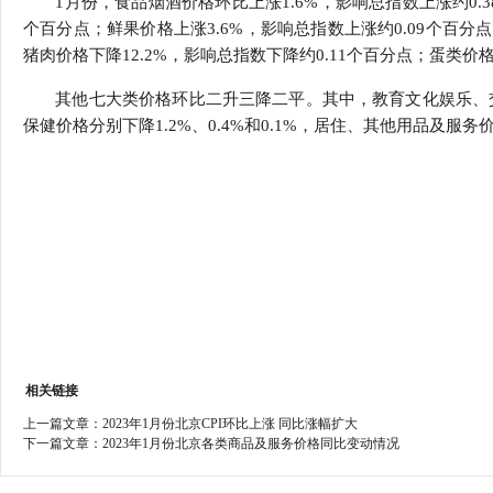
1月份，食品烟酒价格环比上涨1.6%，影响总指数上涨约0.3
行
个百分点；鲜果价格上涨3.6%，影响总指数上涨约0.09个百分
学会章程
贸易与流
猪肉价格下降12.2%，影响总指数下降约0.11个百分点；蛋类价格
特邀研究员
价格指数
其他七大类价格环比二升三降二平。其中，教育文化娱乐、交
保健价格分别下降1.2%、0.4%和0.1%，居住、其他用品及服务
相关链接
上一篇文章：
2023年1月份北京CPI环比上涨 同比涨幅扩大
下一篇文章：
2023年1月份北京各类商品及服务价格同比变动情况