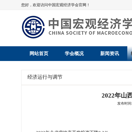
您好，欢迎访问中国宏观经济学会官网！
网站首页
学会概况
新闻资讯
学会介绍
新闻动态
经济运行与调节
学术委员会
党建动态
2022年
学会领导
学会动态
发布时间: 2
组织机构
会员动态
法律顾问
地方动态