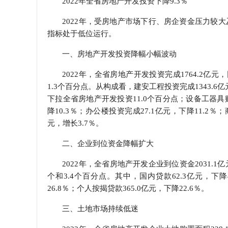
2022年全省房地产开发投资下降9.3％
学会章程
2022年，受房地产市场下行、房企资金压力较
指标处于低位运行。
特邀研究员
一、房地产开发投资降幅小幅波动
2022年，全省房地产开发投资完成1764.2亿元
1.3个百分点。从构成看，建安工程投资完成1343.6亿
下拉全省房地产开发投资11.0个百分点；设备工器具购
降10.3％；办公楼投资完成27.1亿元，下降11.2％
元，增长3.7％。
二、企业到位资金降幅扩大
2022年，全省房地产开发企业到位资金2031.1
个和3.4个百分点。其中，国内贷款62.3亿元，下降4
26.8％；个人按揭贷款365.0亿元，下降22.6％。
三、土地市场持续低迷