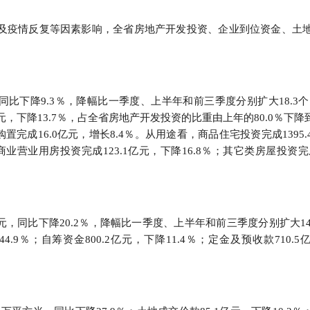
行
贸易与流通
政策图解
大及疫情反复等因素影响，全省房地产开发投资、企业到位资金、土
价格指数
，同比下降9.3％，降幅比一季度、上半年和前三季度分别扩大18.3个
元，下降13.7％，占全省房地产开发投资的比重由上年的80.0％下降到
置完成16.0亿元，增长8.4％。从用途看，商品住宅投资完成1395.
；商业营业用房投资完成123.1亿元，下降16.8％；其它类房屋投资完成
亿元，同比下降20.2％，降幅比一季度、上半年和前三季度分别扩大14.
4.9％；自筹资金800.2亿元，下降11.4％；定金及预收款710.