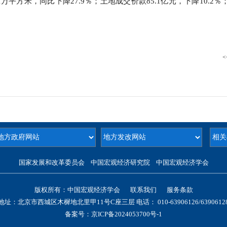
1万平方米，同比下降27.9％；土地成交价款85.1亿元，下降10.2
<
国家发展和改革委员会 中国宏观经济研究院 中国宏观经济学会
版权所有：中国宏观经济学会
11
联系我们
11
服务条款
地址：北京市西城区木樨地北里甲11号C座三层 电话： 010-
63906126/
6390612
备案号：
京ICP备2024053700号-1