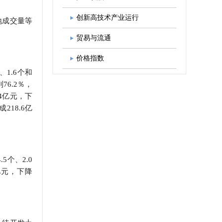
图书出版
学会发展规划
创新高技术产业运行
地成交量等
贸易与流通
价格指数
、1.6个和
76.2％，
4亿元，下
218.6亿
5个、2.0
5亿元，下降