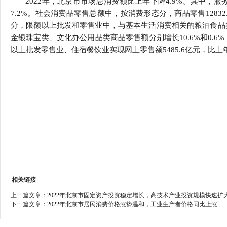
2022年，北京市市场总消费额比上年下降4.9%。其中，服务
行
7.2%。社会消费品零售总额中，按消费形态分，商品零售12832.
学会章程
贸易与流
分，限额以上批发和零售业中，与基本生活消费相关的粮油食品类、
金银珠宝类、文化办公用品类商品零售额分别增长10.6%和0.6%
特邀研究员
价格指数
以上批发零售业、住宿餐饮业实现网上零售额5485.6亿元，比上年
相关链接
上一篇文章：
2022年北京市固定资产投资稳定增长，高技术产业投资规模快速扩
下一篇文章：
2022年北京市居民消费价格涨势温和，工业生产者价格同比上涨