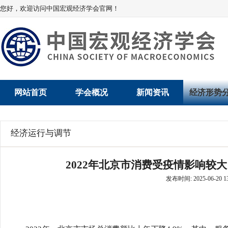
您好，欢迎访问中国宏观经济学会官网！
网站首页
学会概况
新闻资讯
经济形势
学会介绍
新闻动态
经济数据概
经济运行与调节
学术委员会
党建动态
数说经济
2022年北京市消费受疫情影响较
学会领导
学会动态
经济运行与
发布时间: 2025-06-20 13
组织机构
会员动态
产业发展
法律顾问
地方动态
创新高技术产