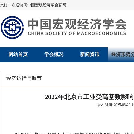
您好，欢迎访问中国宏观经济学会官网！
网站首页
学会概况
新闻资讯
经济形势
学会介绍
新闻动态
经济数据概
经济运行与调节
学术委员会
党建动态
数说经济
2022年北京市工业受高基数影
学会领导
学会动态
经济运行与
发布时间: 2025-06-20 11
组织机构
会员动态
产业发展
法律顾问
地方动态
创新高技术产