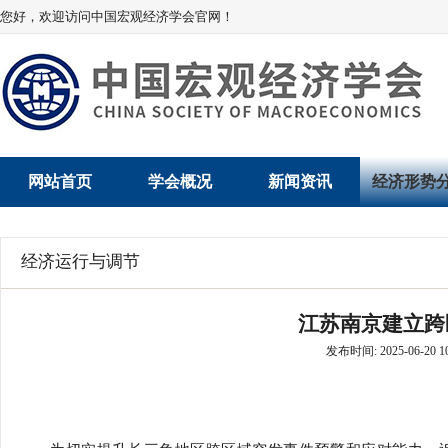
您好，欢迎访问中国宏观经济学会官网！
网站首页
学会概况
新闻资讯
经济形势
学会介绍
新闻动态
经济数据概
经济运行与调节
学术委员会
党建动态
数说经济
江苏南京建立跨
学会领导
学会动态
经济运行与
发布时间: 2025-06-20 10
组织机构
会员动态
产业发展
法律顾问
地方动态
创新高技术产