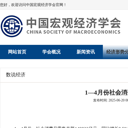
您好，欢迎访问中国宏观经济学会官网！
网站首页
学会概况
新闻资讯
经济形势
学会介绍
新闻动态
经济数据概
数说经济
学术委员会
党建动态
数说经济
1—4月份社会
学会领导
学会动态
经济运行与
发布时间: 2025-06-20 08
组织机构
会员动态
产业发展
法律顾问
地方动态
创新高技术产