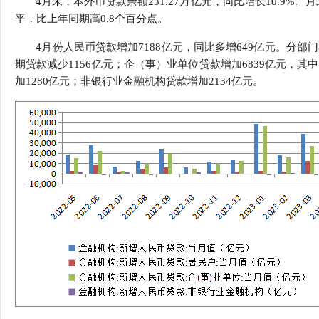
4月末，本外币贷款余额231.27万亿元，同比增长10.9%。
行
平，比上年同期高0.8个百分点。
学会章程
贸易与流
4月份人民币贷款增加7188亿元，同比多增649亿元。分部
特邀研究员
价格指数
期贷款减少1156亿元；企（事）业单位贷款增加6839亿元，其
加1280亿元；非银行业金融机构贷款增加2134亿元。