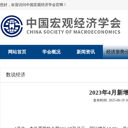
您好，欢迎访问中国宏观经济学会官网！
网站首页
学会概况
新闻资讯
经济形势
学会介绍
新闻动态
经济数据概
数说经济
学术委员会
党建动态
数说经济
2023年4月
学会领导
学会动态
经济运行与
发布时间: 2025-06-19 16
组织机构
会员动态
产业发展
法律顾问
地方动态
创新高技术产