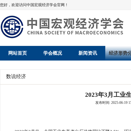
您好，欢迎访问中国宏观经济学会官网！
网站首页
学会概况
新闻资讯
经济形势
学会介绍
新闻动态
经济数据概
数说经济
学术委员会
党建动态
数说经济
2023年3月工
学会领导
学会动态
经济运行与
发布时间: 2025-06-19 15
组织机构
会员动态
产业发展
法律顾问
地方动态
创新高技术产