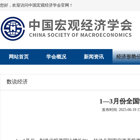
您好，欢迎访问中国宏观经济学会官网！
网站首页
学会概况
新闻资讯
经济形势
学会介绍
新闻动态
经济数据概
数说经济
学术委员会
党建动态
数说经济
1—3月份全
学会领导
学会动态
经济运行与
发布时间: 2025-06-19 15
组织机构
会员动态
产业发展
法律顾问
地方动态
创新高技术产