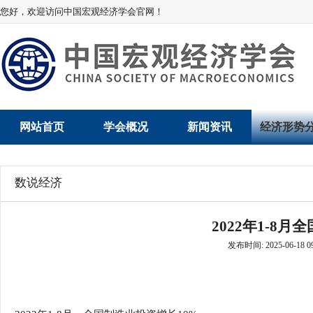
您好，欢迎访问中国宏观经济学会官网！
网站首页
学会概况
新闻资讯
经济形势
学会介绍
新闻动态
经济数据概
数说经济
学术委员会
党建动态
数说经济
2022年1-8
学会领导
学会动态
经济运行与
发布时间: 2025-06-18 09
组织机构
会员动态
产业发展
法律顾问
地方动态
创新高技术产