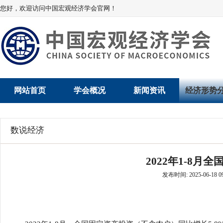
您好，欢迎访问中国宏观经济学会官网！
网站首页
学会概况
新闻资讯
经济形势
学会介绍
新闻动态
经济数据概
数说经济
学术委员会
党建动态
数说经济
2022年1-8月
学会领导
学会动态
经济运行与
发布时间: 2025-06-18 09
组织机构
会员动态
产业发展
法律顾问
地方动态
创新高技术产