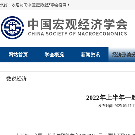
您好，欢迎访问中国宏观经济学会官网！
网站首页
学会概况
新闻资讯
经济形势
学会介绍
新闻动态
经济数据概
数说经济
学术委员会
党建动态
数说经济
2022年上半年
学会领导
学会动态
经济运行与
发布时间: 2025-06-17 11
组织机构
会员动态
产业发展
法律顾问
地方动态
创新高技术产