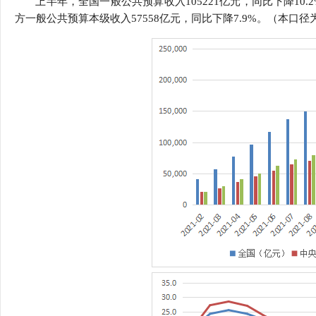
上半年，全国一般公共预算收入105221亿元，同比下降10.
行
方一般公共预算本级收入57558亿元，同比下降7.9%。（本口
学会章程
贸易与流
特邀研究员
价格指数