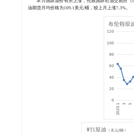
本月国际油价有所上涨，伦敦国际石油交易所（IPE
油期货月均价格为109.1美元/桶，较上月上涨7.3%。
学会章程
特邀研究员