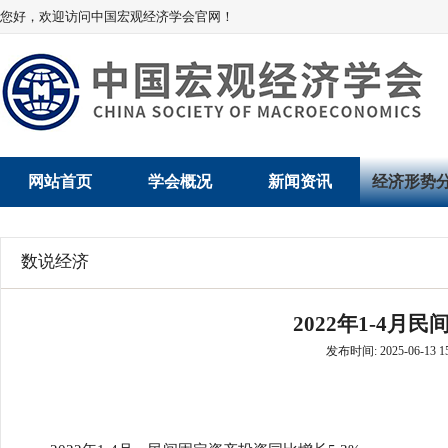
您好，欢迎访问中国宏观经济学会官网！
网站首页
学会概况
新闻资讯
经济形势
学会介绍
新闻动态
经济数据概
数说经济
学术委员会
党建动态
数说经济
2022年1-4月
学会领导
学会动态
经济运行与
发布时间: 2025-06-13 15
组织机构
会员动态
产业发展
法律顾问
地方动态
创新高技术产