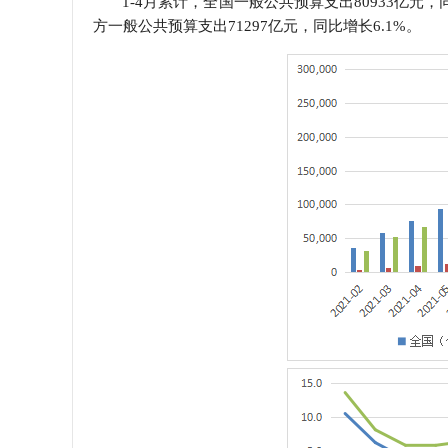
1-4月累计，全国一般公共预算支出80933亿元
方一般公共预算支出71297亿元，同比增长6.1%。
学会章程
特邀研究员