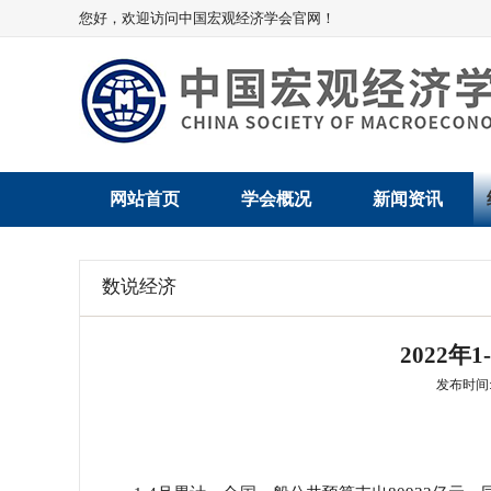
您好，欢迎访问中国宏观经济学会官网！
网站首页
学会概况
新闻资讯
学会介绍
新闻动态
数说经济
学术委员会
党建动态
2022
学会领导
学会动态
发布时间: 2
组织机构
会员动态
法律顾问
地方动态