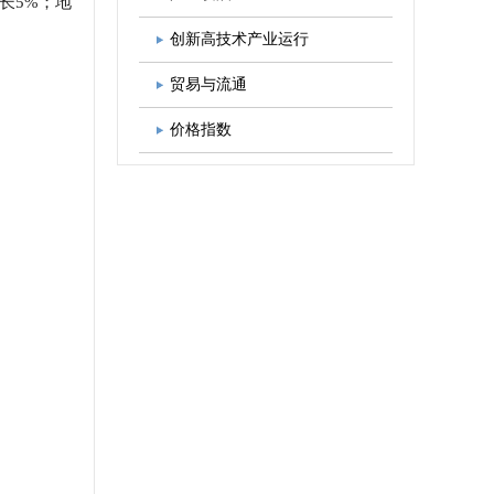
长5%；地
图书出版
学会发展规划
创新高技术产业运行
贸易与流通
价格指数