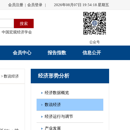
会员注册
会员登录
2026年08月07日 19:54:18 星期五
|
|
中国宏观经济学会
公众号
会员中心
报告指数
信息公开
会员名录
研究报告
学会章程
经济形势分析
>
数说经济
会员注册
学会会刊
年度工作报告
经济数据概览
入会申请
数据解读
财务工作报告
数说经济
会员管理办法
指数发布
新闻发言人制度
经济运行与调节
中宏通讯
学术自律制度
产业发展