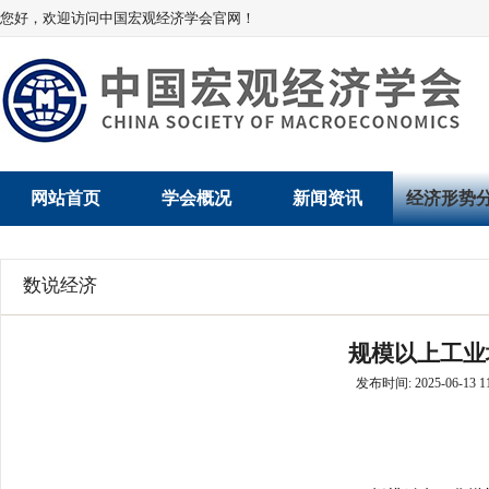
您好，欢迎访问中国宏观经济学会官网！
网站首页
学会概况
新闻资讯
经济形势
学会介绍
新闻动态
经济数据概
数说经济
学术委员会
党建动态
数说经济
规模以上工业
学会领导
学会动态
经济运行与
发布时间: 2025-06-13 11
组织机构
会员动态
产业发展
法律顾问
地方动态
创新高技术产